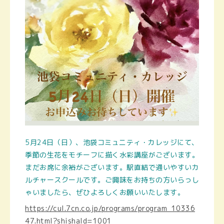
5月24日（日）、池袋コミュニティ・カレッジにて、
季節の生花をモチーフに描く水彩講座がございます。
まだお席に余裕がございます。駅直結で通いやすいカ
ルチャースクールです。ご興味をお持ちの方いらっし
ゃいましたら、ぜひよろしくお願いいたします。
https://cul.7cn.co.jp/programs/program_10336
47.html?shishaId=1001