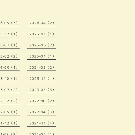
26-05（3）
2026-04（2）
25-12（1）
2025-11（1）
25-07（1）
2025-06（2）
25-02（2）
2025-01（1）
24-09（1）
2024-05（2）
23-12（1）
2023-11（1）
23-07（2）
2023-05（3）
22-12（2）
2022-10（2）
22-05（1）
2022-04（3）
21-12（1）
2021-11（4）
21-06（2）
2021-05（1）