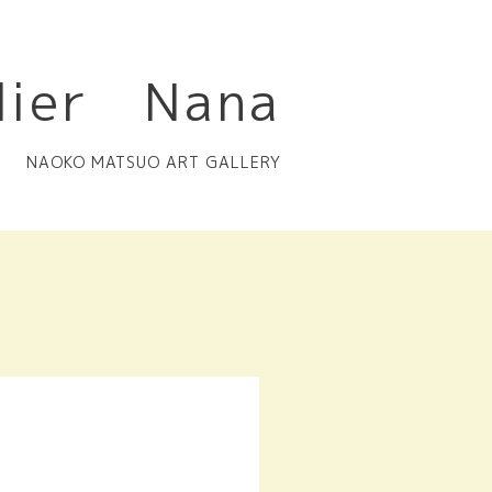
lier Nana
NAOKO MATSUO ART GALLERY