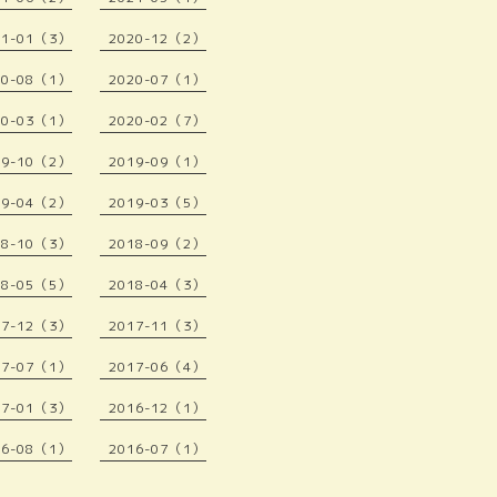
21-01（3）
2020-12（2）
20-08（1）
2020-07（1）
20-03（1）
2020-02（7）
19-10（2）
2019-09（1）
19-04（2）
2019-03（5）
18-10（3）
2018-09（2）
18-05（5）
2018-04（3）
17-12（3）
2017-11（3）
17-07（1）
2017-06（4）
17-01（3）
2016-12（1）
16-08（1）
2016-07（1）