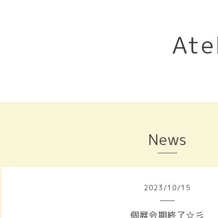
Ate
News
2023
/
10
/
15
個展会期終了☆彡