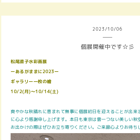
2023
/
10
/
06
個展開催中です☆彡
松尾直子水彩画展
ーあるがままに2023ー
ギャラリー一枚の繪
10/2(月)〜10/14(土)
爽やかな秋晴れに恵まれて無事に個展初日を迎えることが出来
に心より感謝申し上げます。本日も東京は雲一つない美しい秋
お出かけの際はぜひお立ち寄りください。ご来廊心よりお待ち