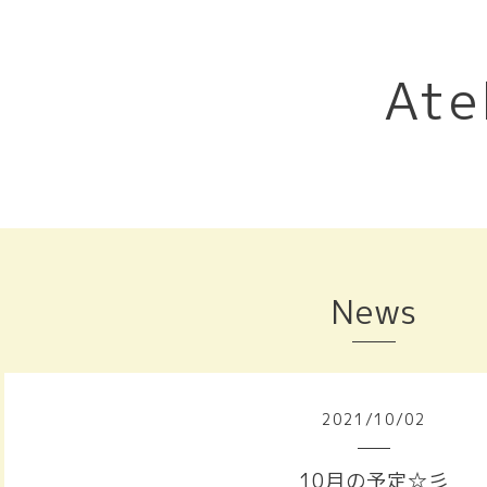
Ate
News
2021
/
10
/
02
10月の予定☆彡