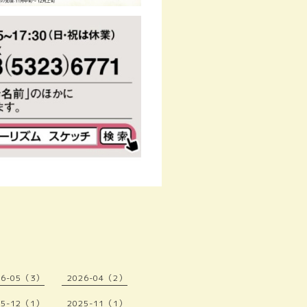
26-05（3）
2026-04（2）
25-12（1）
2025-11（1）