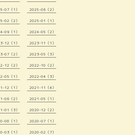
25-07（1）
2025-06（2）
25-02（2）
2025-01（1）
24-09（1）
2024-05（2）
23-12（1）
2023-11（1）
23-07（2）
2023-05（3）
22-12（2）
2022-10（2）
22-05（1）
2022-04（3）
21-12（1）
2021-11（4）
21-06（2）
2021-05（1）
21-01（3）
2020-12（2）
20-08（1）
2020-07（1）
20-03（1）
2020-02（7）