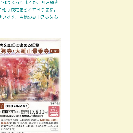
席となっておりますが、引き続き
に催行決定をされております。
幸いです。皆様のお申込みを心