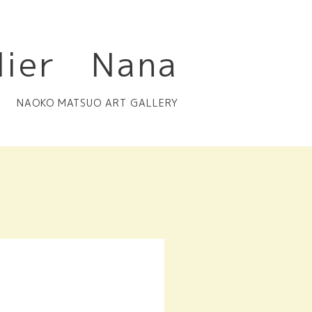
lier Nana
NAOKO MATSUO ART GALLERY