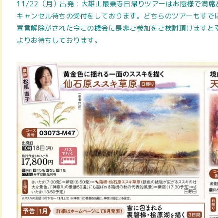
11/22（月）出発：大雄山最乗寺日帰りツアーはお陰様で満
キャンセル待ちの受付をしております。どちらのツアーもすで
宣言解除がされた今この機会に是非ご参加をご検討頂けますと
よりお待ちしております。