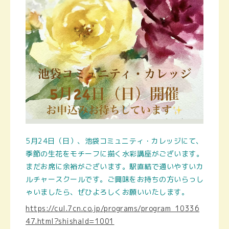
5月24日（日）、池袋コミュニティ・カレッジにて、
季節の生花をモチーフに描く水彩講座がございます。
まだお席に余裕がございます。駅直結で通いやすいカ
ルチャースクールです。ご興味をお持ちの方いらっし
ゃいましたら、ぜひよろしくお願いいたします。
https://cul.7cn.co.jp/programs/program_10336
47.html?shishaId=1001