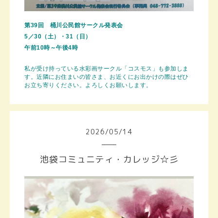
第39回
桶川公民館
サークル発表会
5／30（土）・31（日）
午前10時～午後4時
私が受け持っている水彩画サークル「コスモス」も参加しま
す。近隣にお住まいの皆さま、お近くにお出かけの際はぜひ
お立ち寄りください。よろしくお願いします。
2026
/
05
/
14
池袋コミュニティ・カレッジ☆彡