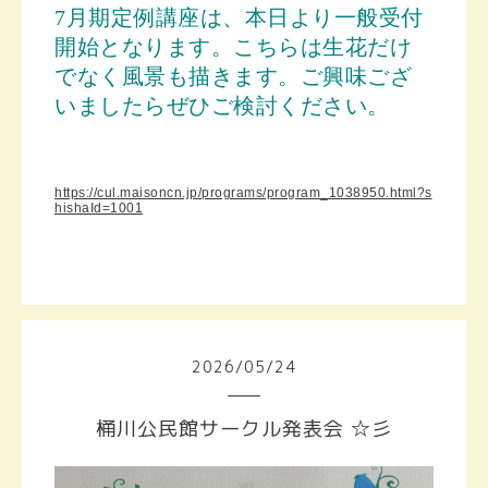
7月期定例講座は、本日より一般受付
開始となります。
こちらは生花だけ
でなく風景も描きます。
ご興味ござ
いましたらぜひご検討ください。
https://cul.maisoncn.jp/programs/program_1038950.html?s
hishaId=1001
2026
/
05
/
24
桶川公民館サークル発表会 ☆彡