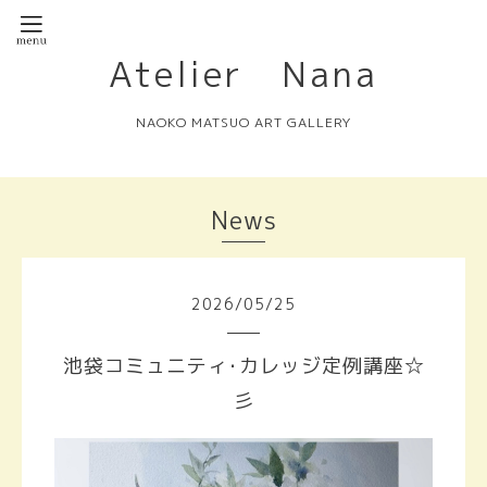
Atelier Nana
NAOKO MATSUO ART GALLERY
News
2026
/
05
/
25
池袋コミュニティ･カレッジ定例講座☆
彡