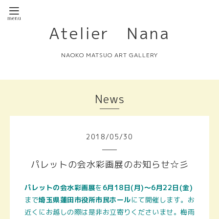
Atelier Nana
NAOKO MATSUO ART GALLERY
News
2018
/
05
/
30
パレットの会水彩画展のお知らせ☆彡
パレットの会水彩画展
を
6月18日(月)～6月22日(金)
まで
埼玉県蓮田市役所市民ホール
にて開催します。お
近くにお越しの際は是非お立寄りくださいませ。梅雨