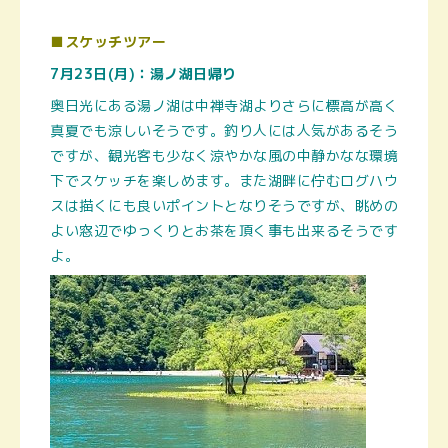
■スケッチツアー
7月23日(月)：湯ノ湖日帰り
奥日光にある湯ノ湖は中禅寺湖よりさらに標高が高く
真夏でも涼しいそうです。釣り人には人気があるそう
ですが、観光客も少なく涼やかな風の中静かなな環境
下でスケッチを楽しめます。また湖畔に佇むログハウ
スは描くにも良いポイントとなりそうですが、眺めの
よい窓辺でゆっくりとお茶を頂く事も出来るそうです
よ。