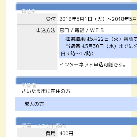
申込み
受付
2018年5月1日（火）～2018年5
申込方法
窓口 / 電話 / ＷＥＢ
・抽選結果は5月22日（火）電話
・当選者は5月30日（水）までに
日９時～17時）
インターネット申込可能です。
対象者
さいたま市に在住の方
成人の方
講座・イベント案内
費用
400円