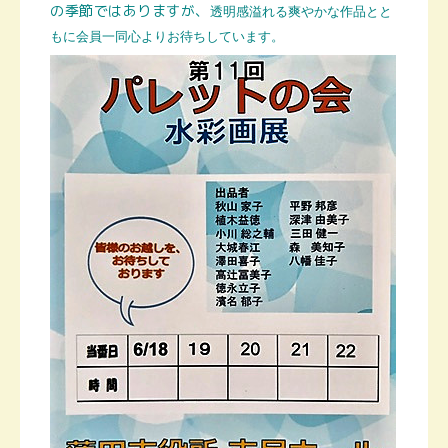
の季節ではありますが、
透明感溢れる爽やかな作品とと
もに
会員一同心よりお待ちしています。