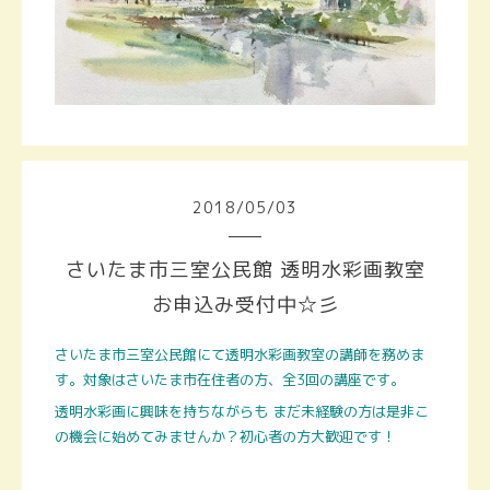
2018
/
05
/
03
さいたま市三室公民館 透明水彩画教室
お申込み受付中☆彡
さいたま市三室公民館にて透明水彩画教室の講師を務めま
す。対象はさいたま市在住者の方、全3回の講座です。
透明水彩画に興味を持ちながらも まだ未経験の方は是非こ
の機会に始めてみませんか？初心者の方大歓迎です！