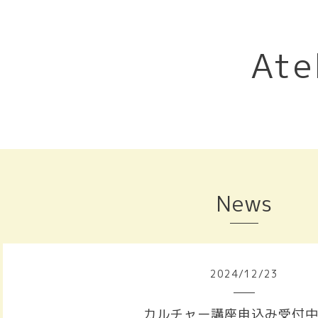
Ate
News
2024
/
12
/
23
カルチャー講座申込み受付