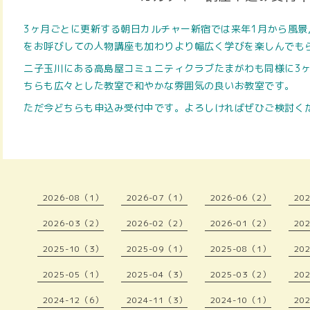
3ヶ月ごとに更新する朝日カルチャー新宿では来年1月から風景
をお呼びしての人物講座も加わりより幅広く学びを楽しんでも
二子玉川にある高島屋コミュニティクラブたまがわも同様に3
ちらも広々とした教室で和やかな雰囲気の良いお教室です。
ただ今どちらも申込み受付中です。よろしければぜひご検討く
2026-08（1）
2026-07（1）
2026-06（2）
20
2026-03（2）
2026-02（2）
2026-01（2）
20
2025-10（3）
2025-09（1）
2025-08（1）
20
2025-05（1）
2025-04（3）
2025-03（2）
20
2024-12（6）
2024-11（3）
2024-10（1）
20