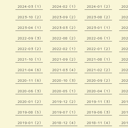
2024-03（1）
2024-02（1）
2024-01（2）
20
2023-10（2）
2023-09（2）
2023-08（2）
20
2023-04（1）
2023-03（2）
2023-01（1）
20
2022-09（3）
2022-08（2）
2022-06（1）
20
2022-03（2）
2022-02（1）
2022-01（2）
20
2021-10（1）
2021-09（2）
2021-08（1）
20
2021-04（6）
2021-03（4）
2021-02（2）
20
2020-11（6）
2020-10（3）
2020-09（2）
20
2020-06（3）
2020-05（1）
2020-04（1）
20
2020-01（2）
2019-12（2）
2019-11（3）
20
2019-08（5）
2019-07（1）
2019-06（3）
20
2019-01（2）
2018-12（4）
2018-11（4）
20