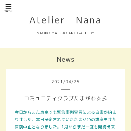
Atelier Nana
NAOKO MATSUO ART GALLERY
News
2021
/
04
/
25
コミュニティクラブたまがわ☆彡
今日からまた東京でも緊急事態宣言による自粛が始ま
りました。本日予定されていたたまがわの講座もまた
直前中止となりました。1月からまだ一度も開講出来