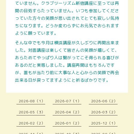
ていません。クラブツーリズム新宿講座に至っては再
開の目処すらたっていません。いつも参加してくださ
っていた方々の笑顔が思い出されてとても寂しい気持
ちになります。どうか変わらずにお元気でおられます
ように願っています。
そんな中でも今月は横浜講座が久しぶりに再開出来ま
した。対面講座は楽しくて皆さんの笑顔が嬉しくて、
あらためてやっぱり人は繋がってこそ得られる喜びが
あるのだと実感しました。講座再開はもちろんです
が、誰もが当たり前に大事な人と心からの笑顔で再会
出来る日が戻って
ますようにと祈るばかりです。
2026-08（1）
2026-07（1）
2026-06（2）
2026-05（3）
2026-04（2）
2026-03（2）
2026-02（2）
2026-01（2）
2025-12（1）