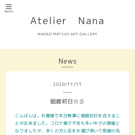
Atelier Nana
NAOKO MATSUO ART GALLERY
News
2020
/
11
/
11
個展初日☆彡
こんばんは。お蔭様で本日無事に個展初日を迎えるこ
とが出来ました。コロナ禍で不安も多い中での開催と
なりましたが、多くの方に足をお運び頂いて感謝の気