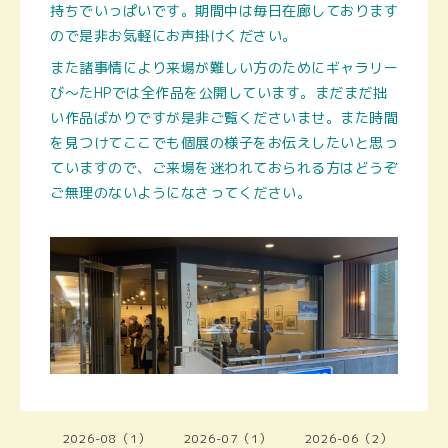
持ちでいっぱいです。期間中は毎日在廊しております
ので是非お気軽にお声掛けください。
また諸事情により来場が難しい方のためにギャラリー
び～たHPでは全作品を公開しています。まだまだ拙
い作品ばかりですが是非ご覧くださいませ。また時間
を見つけてここでも個展の様子をお伝えしたいと思っ
ていますので、ご来場を迷われておられる方はどうぞ
ご無理のないようになさってください。
2026-08（1）
2026-07（1）
2026-06（2）