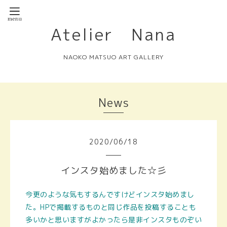
Atelier Nana
NAOKO MATSUO ART GALLERY
News
2020
/
06
/
18
インスタ始めました☆彡
今更のような
気もするんですけどインスタ始めまし
た。HPで掲載するものと同じ作品を投稿することも
多いかと思いますがよかったら是非インスタものぞい