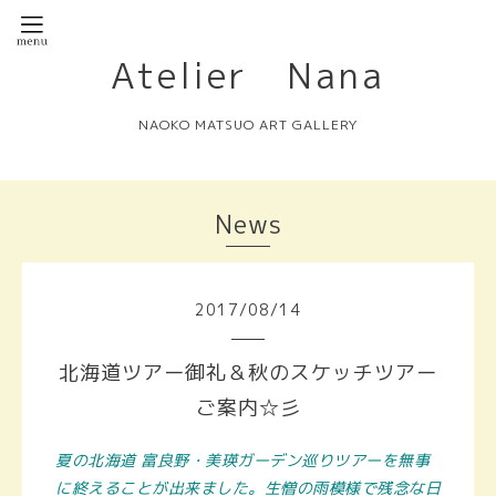
Atelier Nana
NAOKO MATSUO ART GALLERY
News
2017
/
08
/
14
北海道ツアー御礼＆秋のスケッチツアー
ご案内☆彡
夏の北海道 富良野・美瑛ガーデン巡りツアーを無事
に終えることが出来ました。生憎の雨模様で残念な日