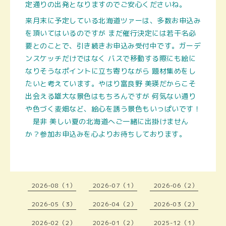
定通りの出発となりますのでご安心くださいね。
来月末に予定している北海道ツァーは、多数お申込み
を頂いてはいるのですが まだ催行決定には若干名必
要とのことで、引き続きお申込み受付中です。ガーデ
ンスケッチだけではなく バスで移動する際にも絵に
なりそうなポイントに立ち寄りながら 題材集めをし
たいと考えています。やはり富良野 美瑛だからこそ
出会える
雄大な景色はもちろんですが 何気ない通り
や色づく麦畑など、絵心を誘う景色もいっぱいです！
是非 美しい夏の北海道へご一緒に出掛けません
か？参加お申込みを心よりお待ちしております。
2026-08（1）
2026-07（1）
2026-06（2）
2026-05（3）
2026-04（2）
2026-03（2）
2026-02（2）
2026-01（2）
2025-12（1）