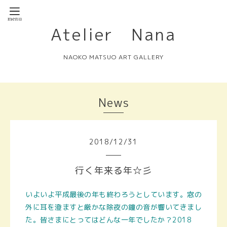
Atelier Nana
NAOKO MATSUO ART GALLERY
News
2018
/
12
/
31
行く年来る年☆彡
いよいよ平成最後の年も終わろうとしています。窓の
外に耳を澄ますと厳かな除夜の鐘の音が響いてきまし
た。皆さまにとってはどんな一年でしたか？2018